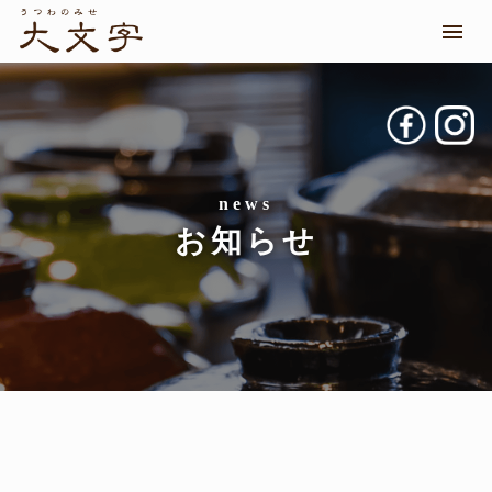
メニ
お知らせ