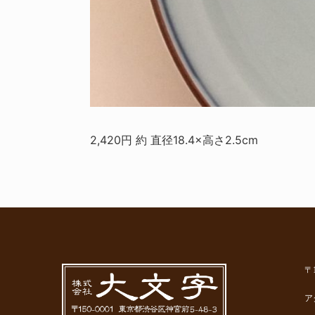
2,420円 約 直径18.4×高さ2.5cm
〒
ア