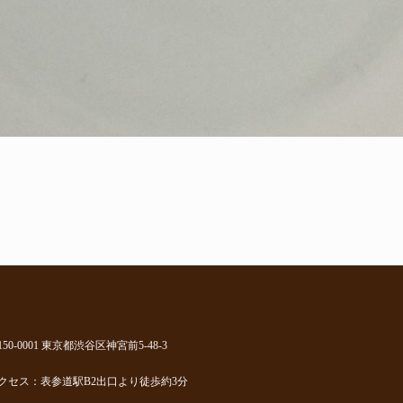
150-0001 東京都渋谷区神宮前5-48-3
クセス：表参道駅B2出口より徒歩約3分