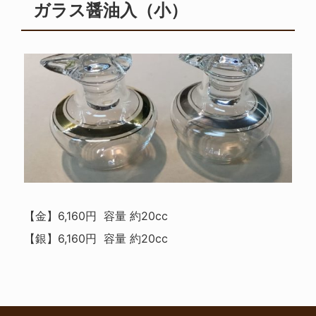
ガラス醤油入（小）
【金】6,160円 容量 約20cc
【銀】6,160円 容量 約20cc